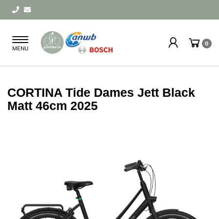
Toggle
0
MENU
navigation
CORTINA Tide Dames Jett Black
Matt 46cm 2025