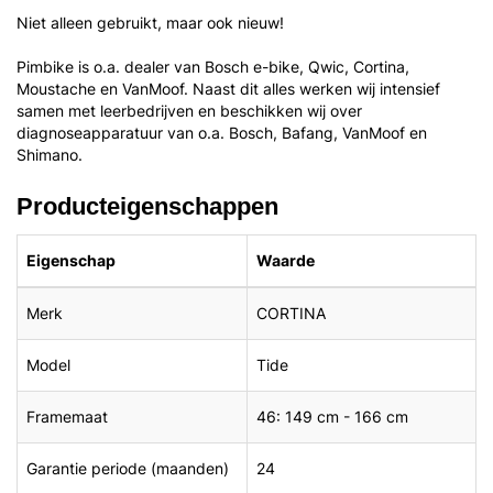
Niet alleen gebruikt, maar ook nieuw!
Pimbike is o.a. dealer van Bosch e-bike, Qwic, Cortina,
Moustache en VanMoof. Naast dit alles werken wij intensief
samen met leerbedrijven en beschikken wij over
diagnoseapparatuur van o.a. Bosch, Bafang, VanMoof en
Shimano.
Producteigenschappen
Eigenschap
Waarde
Merk
CORTINA
Model
Tide
Framemaat
46: 149 cm - 166 cm
Garantie periode (maanden)
24