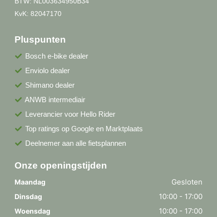
BTW: NL003634950B34
KvK: 82047170
Pluspunten
Bosch e-bike dealer
Enviolo dealer
Shimano dealer
ANWB intermediair
Leverancier voor Hello Rider
Top ratings op Google en Marktplaats
Deelnemer aan alle fietsplannen
Onze openingstijden
Gesloten
Maandag
10:00 - 17:00
Dinsdag
10:00 - 17:00
Woensdag