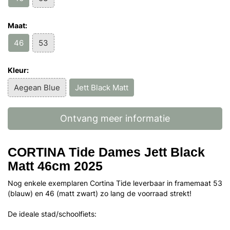
Maat:
46
53
Kleur:
Aegean Blue
Jett Black Matt
Ontvang meer informatie
CORTINA Tide Dames Jett Black
Matt 46cm 2025
Nog enkele exemplaren Cortina Tide leverbaar in framemaat 53
(blauw) en 46 (matt zwart) zo lang de voorraad strekt!
De ideale stad/schoolfiets: