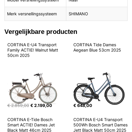
Merk versnellingssysteem
SHIMANO
Vergelijkbare producten
CORTINA E-U4 Transport 
CORTINA Tide Dames 
Family ACTIE! Walnut Matt 
Aegean Blue 53cm 2025
50cm 2025
€ 2.859,00
€ 2.199,00
€ 648,00
CORTINA E-Tide Bosch 
CORTINA E-U4 Transport 
Smart ACTIE! Dames Jet 
500Wh Bosch Smart Dames 
Black Matt 46cm 2025
Jett Black Matt 50cm 2025