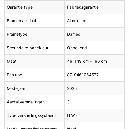
Garantie type
Fabrieksgarantie
Framemateriaal
Aluminium
Frametype
Dames
Secundaire basiskleur
Onbekend
Maat
46: 149 cm - 166 cm
Ean upc
8719461054577
Modeljaar
2025
Aantal versnellingen
3
Type versnellingssysteem
NAAF
Model versnellingssysteem
Naaf