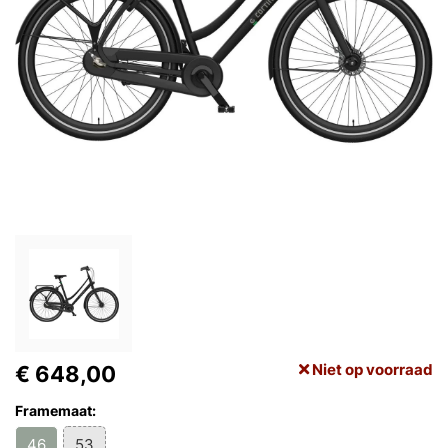
Niet op voorraad
€ 648,00
Framemaat:
46
53