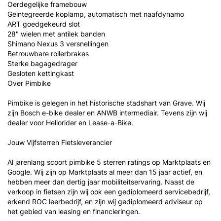
Oerdegelijke framebouw
Geintegreerde koplamp, automatisch met naafdynamo
ART goedgekeurd slot
28" wielen met antilek banden
Shimano Nexus 3 versnellingen
Betrouwbare rollerbrakes
Sterke bagagedrager
Gesloten kettingkast
Over Pimbike
Pimbike is gelegen in het historische stadshart van Grave. Wij
zijn Bosch e-bike dealer en ANWB intermediair. Tevens zijn wij
dealer voor Hellorider en Lease-a-Bike.
Jouw Vijfsterren Fietsleverancier
Al jarenlang scoort pimbike 5 sterren ratings op Marktplaats en
Google. Wij zijn op Marktplaats al meer dan 15 jaar actief, en
hebben meer dan dertig jaar mobiliteitservaring. Naast de
verkoop in fietsen zijn wij ook een gediplomeerd servicebedrijf,
erkend ROC leerbedrijf, en zijn wij gediplomeerd adviseur op
het gebied van leasing en financieringen.